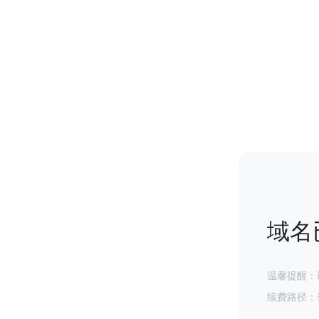
域名
温馨提醒：
续费路径：