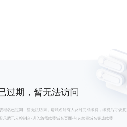
已过期，暂无法访问
该域名已过期，暂无法访问，请域名所有人及时完成续费，续费后可恢复
登录腾讯云控制台-进入急需续费域名页面-勾选续费域名完成续费