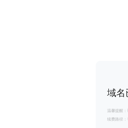
域名
温馨提醒：
续费路径：