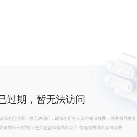
已过期，暂无法访问
该域名已过期，暂无法访问，请域名所有人及时完成续费，续费后可恢复
登录腾讯云控制台-进入急需续费域名页面-勾选续费域名完成续费